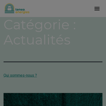
Catégorie :
Actualités
Qui sommes-nous ?